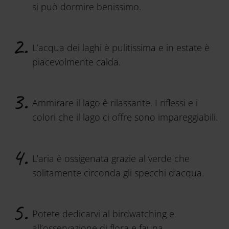
si può dormire benissimo.
L’acqua dei laghi è pulitissima e in estate è
piacevolmente calda.
Ammirare il lago è rilassante. I riflessi e i
colori che il lago ci offre sono impareggiabili.
L’aria è ossigenata grazie al verde che
solitamente circonda gli specchi d’acqua.
Potete dedicarvi al birdwatching e
all’osservazione di flora e fauna.