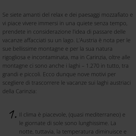
Se siete amanti del relax e dei paesaggi mozzafiato e
vi piace vivere immersi in una quiete senza tempo,
prendete in considerazione l’idea di passare delle
vacanze affacciati su un lago. L’Austria è nota per le
sue bellissime montagne e per la sua natura
rigogliosa e incontaminata, ma in Carinzia, oltre alle
montagne ci sono anche i laghi – 1.270 in tutto, tra
grandi e piccoli. Ecco dunque nove motivi per
scegliere di trascorrere le vacanze sui laghi austriaci
della Carinzia:
Il clima è piacevole, (quasi mediterraneo) e
le giornate di sole sono lunghissime. La
notte, tuttavia, la temperatura diminuisce e