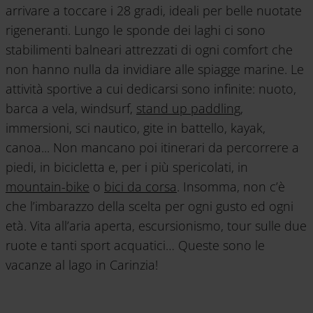
arrivare a toccare i 28 gradi, ideali per belle nuotate
rigeneranti. Lungo le sponde dei laghi ci sono
stabilimenti balneari attrezzati di ogni comfort che
non hanno nulla da invidiare alle spiagge marine. Le
attività sportive a cui dedicarsi sono infinite: nuoto,
barca a vela, windsurf,
stand up paddling
,
immersioni, sci nautico, gite in battello, kayak,
canoa... Non mancano poi itinerari da percorrere a
piedi, in bicicletta e, per i più spericolati, in
mountain-bike
o
bici da corsa
. Insomma, non c’è
che l’imbarazzo della scelta per ogni gusto ed ogni
età. Vita all’aria aperta, escursionismo, tour sulle due
ruote e tanti sport acquatici… Queste sono le
vacanze al lago in Carinzia!