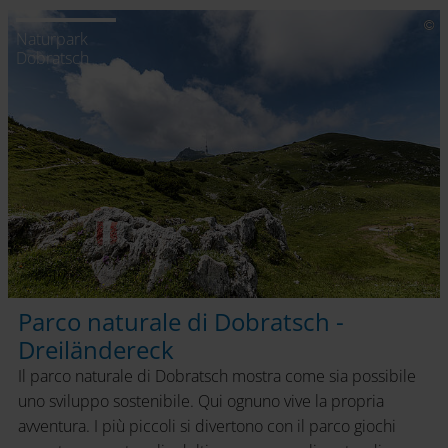
Naturpark
Dobratsch
Parco naturale di Dobratsch -
Dreiländereck
Il parco naturale di Dobratsch mostra come sia possibile
uno sviluppo sostenibile. Qui ognuno vive la propria
avventura. I più piccoli si divertono con il parco giochi