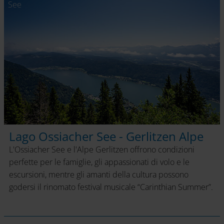
See
Lago Ossiacher See - Gerlitzen Alpe
L'Ossiacher See e l'Alpe Gerlitzen offrono condizioni
perfette per le famiglie, gli appassionati di volo e le
escursioni, mentre gli amanti della cultura possono
godersi il rinomato festival musicale “Carinthian Summer”.