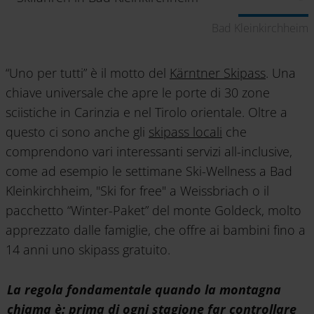
Bad Kleinkirchheim
“Uno per tutti” è il motto del
Kärntner Skipass
. Una
chiave universale che apre le porte di 30 zone
sciistiche in Carinzia e nel Tirolo orientale. Oltre a
questo ci sono anche gli
skipass locali
che
comprendono vari interessanti servizi all-inclusive,
come ad esempio le settimane Ski-Wellness a Bad
Kleinkirchheim, "Ski for free" a Weissbriach o il
pacchetto “Winter-Paket” del monte Goldeck, molto
apprezzato dalle famiglie, che offre ai bambini fino a
14 anni uno skipass gratuito.
La regola fondamentale quando la montagna
chiama è: prima di ogni stagione far controllare