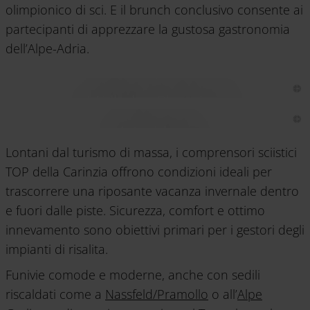
olimpionico di sci. E il brunch conclusivo consente ai
partecipanti di apprezzare la gustosa gastronomia
dell’Alpe-Adria.
Mölltaler Gletscher
Katschberg
Lontani dal turismo di massa, i comprensori sciistici
TOP della Carinzia offrono condizioni ideali per
trascorrere una riposante vacanza invernale dentro
e fuori dalle piste. Sicurezza, comfort e ottimo
innevamento sono obiettivi primari per i gestori degli
impianti di risalita.
Funivie comode e moderne, anche con sedili
riscaldati come a
Nassfeld/Pramollo
o all’
Alpe