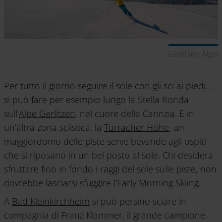
Gerlitzen Alpe
Per tutto il giorno seguire il sole con gli sci ai piedi…
si può fare per esempio lungo la Stella Ronda
sull’
Alpe Gerlitzen
, nel cuore della Carinzia. E in
un’altra zona sciistica, la
Turracher Höhe
, un
maggiordomo delle piste serve bevande agli ospiti
che si riposano in un bel posto al sole. Chi desidera
sfruttare fino in fondo i raggi del sole sulle piste, non
dovrebbe lasciarsi sfuggire l’Early Morning Skiing.
A
Bad Kleinkirchheim
si può persino sciare in
compagnia di Franz Klammer, il grande campione