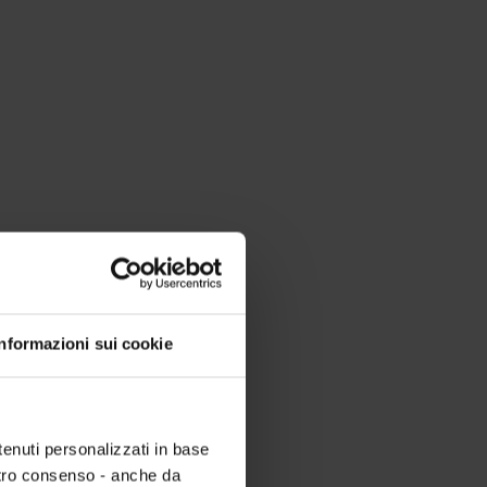
Informazioni sui cookie
tenuti personalizzati in base
ostro consenso - anche da