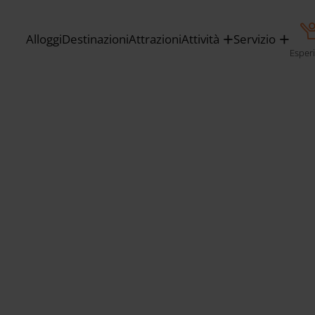
Alloggi
Destinazioni
Attrazioni
Attività
Servizio
Esper