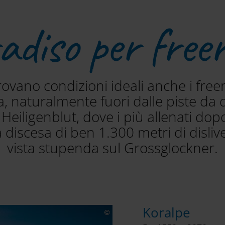
adiso per freer
rovano condizioni ideali anche i free
, naturalmente fuori dalle piste da 
eiligenblut, dove i più allenati dopo 
discesa di ben 1.300 metri di dislive
vista stupenda sul Grossglockner.
Koralpe