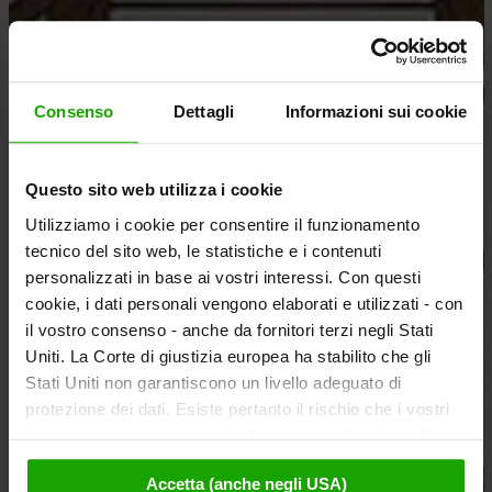
Consenso
Dettagli
Informazioni sui cookie
Questo sito web utilizza i cookie
Utilizziamo i cookie per consentire il funzionamento
tecnico del sito web, le statistiche e i contenuti
personalizzati in base ai vostri interessi. Con questi
cookie, i dati personali vengono elaborati e utilizzati - con
il vostro consenso - anche da fornitori terzi negli Stati
Uniti. La Corte di giustizia europea ha stabilito che gli
Stati Uniti non garantiscono un livello adeguato di
protezione dei dati. Esiste pertanto il rischio che i vostri
dati possano essere oggetto di accesso da parte delle
autorità statunitensi a fini di controllo e monitoraggio a
Accetta (anche negli USA)
causa di ordinanze corrispondenti nei confronti di fornitori