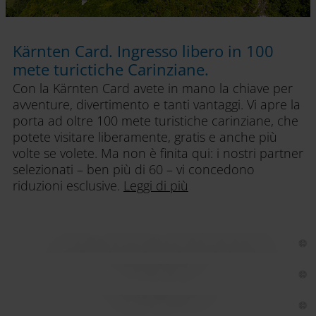
Kärnten Card. Ingresso libero in 100
mete turictiche Carinziane.
Con la Kärnten Card avete in mano la chiave per
avventure, divertimento e tanti vantaggi. Vi apre la
porta ad oltre 100 mete turistiche carinziane, che
potete visitare liberamente, gratis e anche più
volte se volete. Ma non è finita qui: i nostri partner
selezionati – ben più di 60 – vi concedono
riduzioni esclusive.
Leggi di più
Avventura
Funivie e torri panoramiche
Navigazione