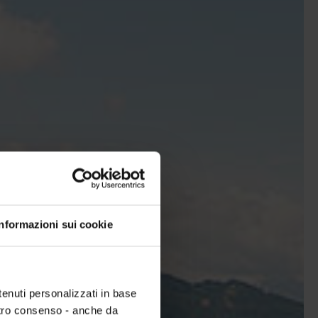
Informazioni sui cookie
tenuti personalizzati in base
ostro consenso - anche da