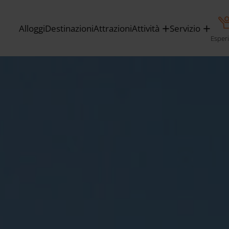
Alloggi
Destinazioni
Attrazioni
Attività
Servizio
Esper