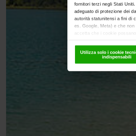
fornitori terzi negli Stati Uni
adeguato di protezione dei dat
autorità statunitensi a fini di
es. Google, Meta) e che non s
accetta che i cookie possano 
solo in forma pseudonima. Ult
nella
nostra informativa sul
Utilizza solo i cookie tec
indispensabili