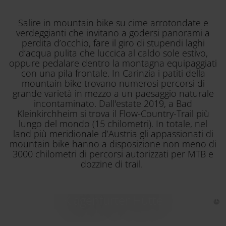
Salire in mountain bike su cime arrotondate e
verdeggianti che invitano a godersi panorami a
perdita d’occhio, fare il giro di stupendi laghi
d’acqua pulita che luccica al caldo sole estivo,
oppure pedalare dentro la montagna equipaggiati
con una pila frontale. In Carinzia i patiti della
mountain bike trovano numerosi percorsi di
grande varietà in mezzo a un paesaggio naturale
incontaminato. Dall'estate 2019, a Bad
Kleinkirchheim si trova il Flow-Country-Trail più
lungo del mondo (15 chilometri). In totale, nel
land più meridionale d’Austria gli appassionati di
mountain bike hanno a disposizione non meno di
3000 chilometri di percorsi autorizzati per MTB e
dozzine di trail.
Klagenfurter Hütte
Nassfeld