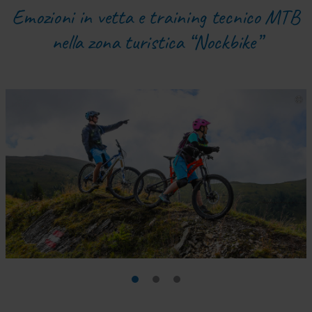
Emozioni in vetta e training tecnico MTB
nella zona turistica “Nockbike”