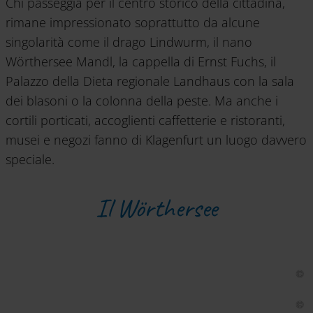
Chi passeggia per il centro storico della cittadina,
rimane impressionato soprattutto da alcune
singolarità come il drago Lindwurm, il nano
Wörthersee Mandl, la cappella di Ernst Fuchs, il
Palazzo della Dieta regionale Landhaus con la sala
dei blasoni o la colonna della peste. Ma anche i
cortili porticati, accoglienti caffetterie e ristoranti,
musei e negozi fanno di Klagenfurt un luogo davvero
speciale.
Il Wörthersee