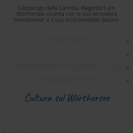
Capoluogo della Carinzia, Klagenfurt am
Wörthersee incanta con la sua atmosfera
“meridionale” e il suo inconfondibile fascino.
Maria Loretto
Il Palazzo della Dieta regionale Landhaus
"Wörtherseemandl"
Cultura sul Wörthersee