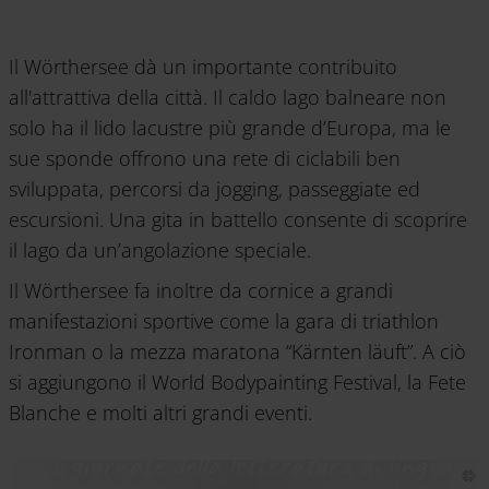
Il Wörthersee dà un importante contribuito
all'attrattiva della città. Il caldo lago balneare non
solo ha il lido lacustre più grande d’Europa, ma le
sue sponde offrono una rete di ciclabili ben
sviluppata, percorsi da jogging, passeggiate ed
escursioni. Una gita in battello consente di scoprire
il lago da un’angolazione speciale.
Il Wörthersee fa inoltre da cornice a grandi
manifestazioni sportive come la gara di triathlon
Ironman o la mezza maratona “Kärnten läuft”. A ciò
si aggiungono il World Bodypainting Festival, la Fete
Blanche e molti altri grandi eventi.
Le giornate della letteratura di lingua