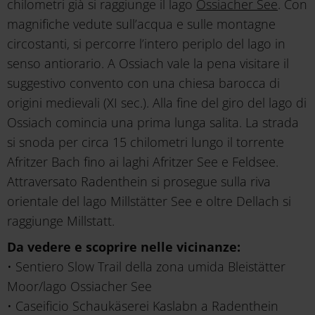
chilometri già si raggiunge il lago
Ossiacher See
. Con
magnifiche vedute sull’acqua e sulle montagne
circostanti, si percorre l’intero periplo del lago in
senso antiorario. A Ossiach vale la pena visitare il
suggestivo convento con una chiesa barocca di
origini medievali (XI sec.). Alla fine del giro del lago di
Ossiach comincia una prima lunga salita. La strada
si snoda per circa 15 chilometri lungo il torrente
Afritzer Bach fino ai laghi Afritzer See e Feldsee.
Attraversato Radenthein si prosegue sulla riva
orientale del lago Millstätter See e oltre Dellach si
raggiunge Millstatt.
Da vedere e scoprire nelle vicinanze:
• Sentiero Slow Trail della zona umida Bleistätter
Moor/lago Ossiacher See
• Caseificio Schaukäserei Kaslabn a Radenthein