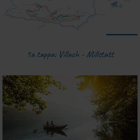
1a tappa: Villach - Millstatt