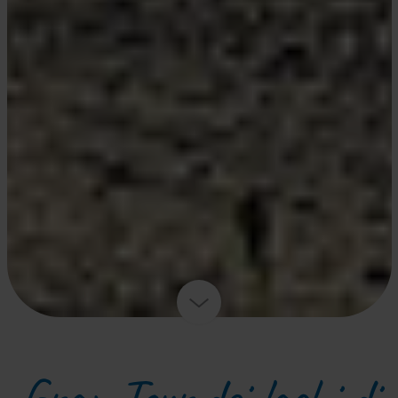
Gran Tour dei laghi di