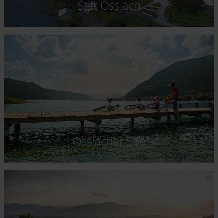
Stift Ossiach
Ossiacher See