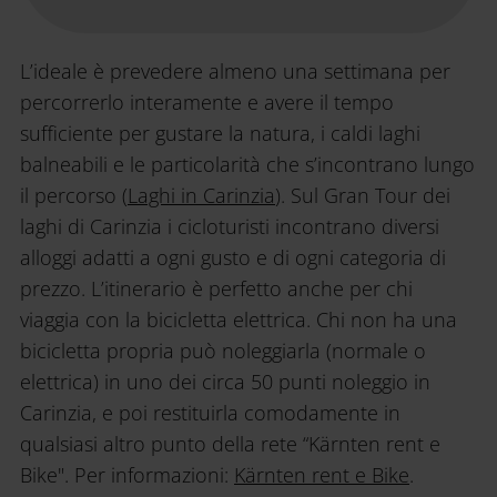
L’ideale è prevedere almeno una settimana per
percorrerlo interamente e avere il tempo
sufficiente per gustare la natura, i caldi laghi
balneabili e le particolarità che s’incontrano lungo
il percorso (
Laghi in Carinzia
). Sul Gran Tour dei
laghi di Carinzia i cicloturisti incontrano diversi
alloggi adatti a ogni gusto e di ogni categoria di
prezzo. L’itinerario è perfetto anche per chi
viaggia con la bicicletta elettrica. Chi non ha una
bicicletta propria può noleggiarla (normale o
elettrica) in uno dei circa 50 punti noleggio in
Carinzia, e poi restituirla comodamente in
qualsiasi altro punto della rete “Kärnten rent e
Bike". Per informazioni:
Kärnten rent e Bike
.