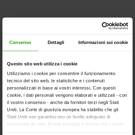
Consenso
Dettagli
Informazioni sui cookie
Questo sito web utilizza i cookie
Utilizziamo i cookie per consentire il funzionamento
tecnico del sito web, le statistiche e i contenuti
personalizzati in base ai vostri interessi. Con questi
cookie, i dati personali vengono elaborati e utilizzati - con
il vostro consenso - anche da fornitori terzi negli Stati
Uniti. La Corte di giustizia europea ha stabilito che gli
Stati Uniti non garantiscono un livello adeguato di
protezione dei dati. Esiste pertanto il rischio che i vostri
dati possano essere oggetto di accesso da parte delle