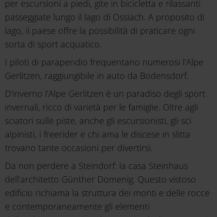
per escursioni a piedi, gite in bicicletta e rilassanti
passeggiate lungo il lago di Ossiach. A proposito di
lago, il paese offre la possibilità di praticare ogni
sorta di sport acquatico.
I piloti di parapendio frequentano numerosi l’Alpe
Gerlitzen, raggiungibile in auto da Bodensdorf.
D’inverno l’Alpe Gerlitzen è un paradiso degli sport
invernali, ricco di varietà per le famiglie. Oltre agli
sciatori sulle piste, anche gli escursionisti, gli sci
alpinisti, i freerider e chi ama le discese in slitta
trovano tante occasioni per divertirsi.
Da non perdere a Steindorf: la casa Steinhaus
dell’architetto Günther Domenig. Questo vistoso
edificio richiama la struttura dei monti e delle rocce
e contemporaneamente gli elementi