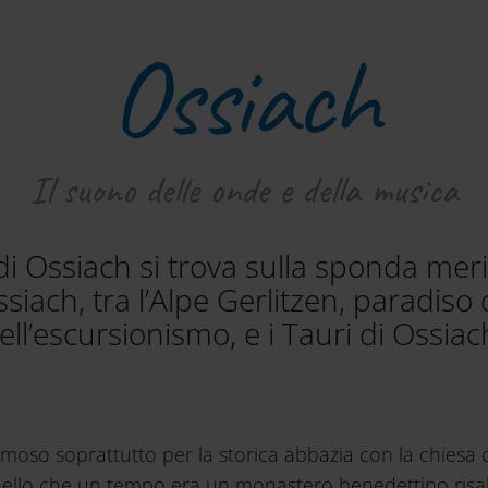
Ossiach
Il suono delle onde e della musica
i Ossiach si trova sulla sponda mer
ssiach, tra l’Alpe Gerlitzen, paradiso d
ell’escursionismo, e i Tauri di Ossiac
moso soprattutto per la storica abbazia con la chiesa c
ello che un tempo era un monastero benedettino risal