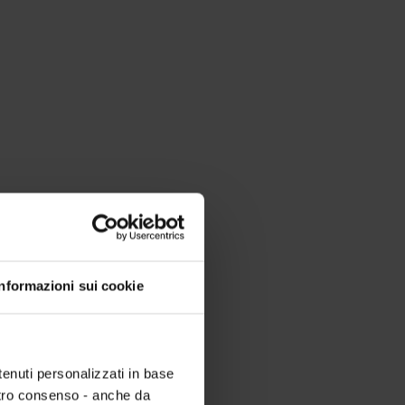
Informazioni sui cookie
tenuti personalizzati in base
ostro consenso - anche da