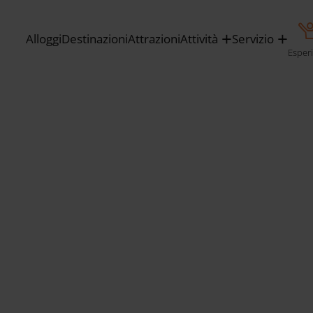
Alloggi
Destinazioni
Attrazioni
Attività
Servizio
Esper