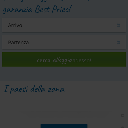
garanzia Best Price!
alloggio
cerca
adesso!
I paesi della zona
St. Kanzian / Klopeiner See