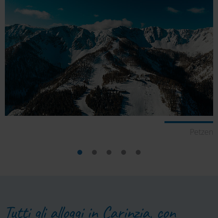
Petzen
Tutti gli alloggi in Carinzia, con