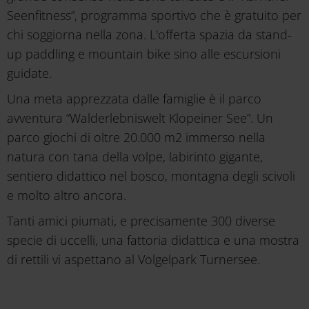
Seenfitness”, programma sportivo che è gratuito per
chi soggiorna nella zona. L'offerta spazia da stand-
up paddling e mountain bike sino alle escursioni
guidate.
Una meta apprezzata dalle famiglie è il parco
avventura “Walderlebniswelt Klopeiner See”. Un
parco giochi di oltre 20.000 m2 immerso nella
natura con tana della volpe, labirinto gigante,
sentiero didattico nel bosco, montagna degli scivoli
e molto altro ancora.
Tanti amici piumati, e precisamente 300 diverse
specie di uccelli, una fattoria didattica e una mostra
di rettili vi aspettano al Volgelpark Turnersee.