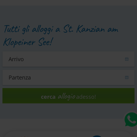
Tutti gli alloggi a St. Kanzian am
Klopeiner See!
allogio
cerca
adesso!