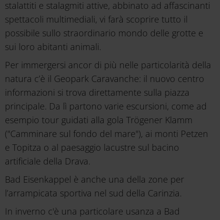
stalattiti e stalagmiti attive, abbinato ad affascinanti
spettacoli multimediali, vi farà scoprire tutto il
possibile sullo straordinario mondo delle grotte e
sui loro abitanti animali.
Per immergersi ancor di più nelle particolarità della
natura c’è il Geopark Caravanche: il nuovo centro
informazioni si trova direttamente sulla piazza
principale. Da lì partono varie escursioni, come ad
esempio tour guidati alla gola Trögener Klamm
("Camminare sul fondo del mare"), ai monti Petzen
e Topitza o al paesaggio lacustre sul bacino
artificiale della Drava.
Bad Eisenkappel è anche una della zone per
l’arrampicata sportiva nel sud della Carinzia.
In inverno c'è una particolare usanza a Bad