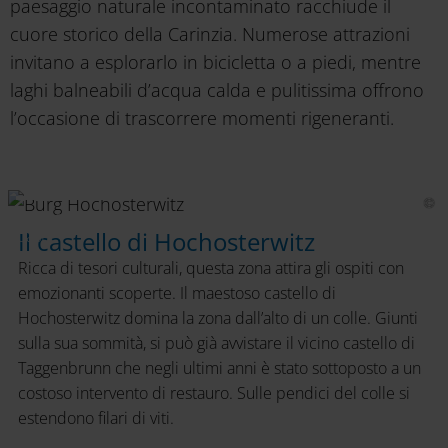
paesaggio naturale incontaminato racchiude il
cuore storico della Carinzia. Numerose attrazioni
invitano a esplorarlo in bicicletta o a piedi, mentre
laghi balneabili d’acqua calda e pulitissima offrono
l’occasione di trascorrere momenti rigeneranti.
Hochosterwitz
Castle
Il castello di Hochosterwitz
Ricca di tesori culturali, questa zona attira gli ospiti con
emozionanti scoperte. Il maestoso castello di
Hochosterwitz domina la zona dall’alto di un colle. Giunti
sulla sua sommità, si può già avvistare il vicino castello di
Taggenbrunn che negli ultimi anni è stato sottoposto a un
costoso intervento di restauro. Sulle pendici del colle si
estendono filari di viti.