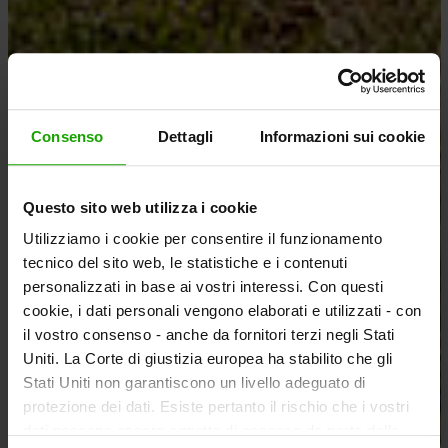
Consenso
Dettagli
Informazioni sui cookie
Questo sito web utilizza i cookie
Utilizziamo i cookie per consentire il funzionamento
tecnico del sito web, le statistiche e i contenuti
personalizzati in base ai vostri interessi. Con questi
cookie, i dati personali vengono elaborati e utilizzati - con
il vostro consenso - anche da fornitori terzi negli Stati
Uniti. La Corte di giustizia europea ha stabilito che gli
Stati Uniti non garantiscono un livello adeguato di
protezione dei dati. Esiste pertanto il rischio che i vostri
dati possano essere oggetto di accesso da parte delle