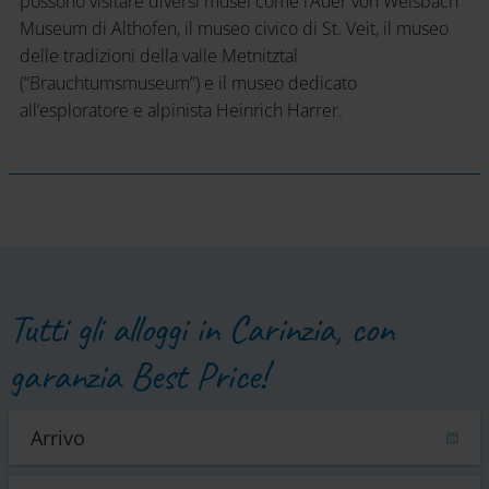
possono visitare diversi musei come l’Auer von Welsbach
Museum di Althofen, il museo civico di St. Veit, il museo
delle tradizioni della valle Metnitztal
(“Brauchtumsmuseum”) e il museo dedicato
all’esploratore e alpinista Heinrich Harrer.
Tutti gli alloggi in Carinzia, con
garanzia Best Price!