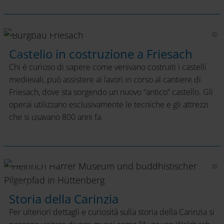
Castle
construction
Castello in costruzione a Friesach
at Friesach
Chi è curioso di sapere come venivano costruiti i castelli
medievali, può assistere ai lavori in corso al cantiere di
Friesach, dove sta sorgendo un nuovo “antico” castello. Gli
operai utilizzano esclusivamente le tecniche e gli attrezzi
che si usavano 800 anni fa.
Heinrich
Harrer
Museum
Storia della Carinzia
Per ulteriori dettagli e curiosità sulla storia della Carinzia si