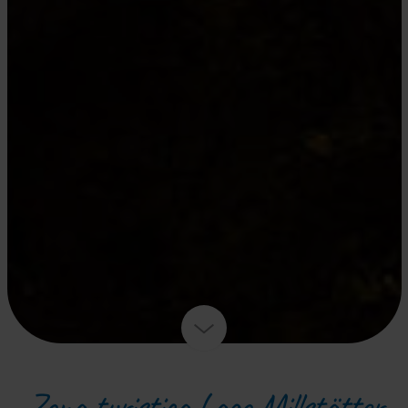
Zona turistica Lago Millstätter