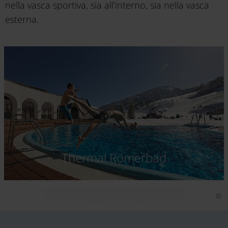
nella vasca sportiva, sia all’interno, sia nella vasca
esterna.
Thermal Römerbad
Le terme di St. Kathrein