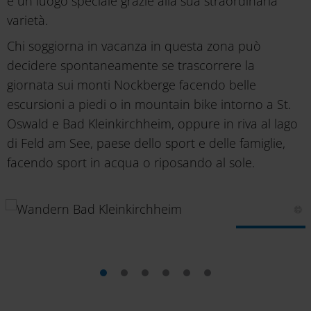
è un luogo speciale grazie alla sua straordinaria
varietà.
Chi soggiorna in vacanza in questa zona può
decidere spontaneamente se trascorrere la
giornata sui monti Nockberge facendo belle
escursioni a piedi o in mountain bike intorno a St.
Oswald e Bad Kleinkirchheim, oppure in riva al lago
di Feld am See, paese dello sport e delle famiglie,
facendo sport in acqua o riposando al sole.