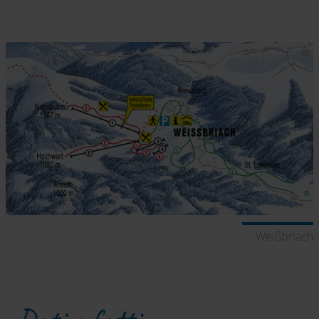
Weißbriach