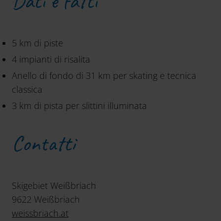
Dati e fatti
5 km di piste
4 impianti di risalita
Anello di fondo di 31 km per skating e tecnica
classica
3 km di pista per slittini illuminata
Contatti
Skigebiet Weißbriach
9622 Weißbriach
weissbriach.at