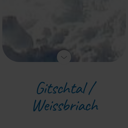
Gitschtal /
Weissbriach