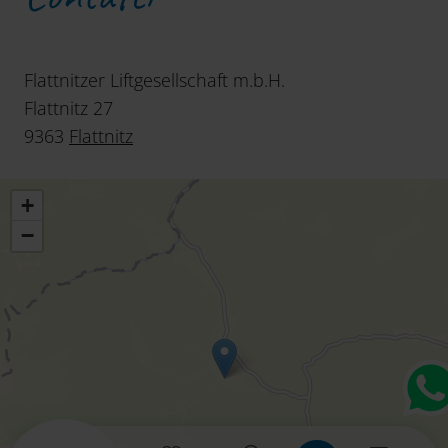
Flattnitzer Liftgesellschaft m.b.H.
Flattnitz 27
9363
Flattnitz
+
−