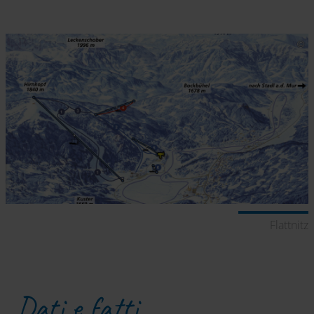
Flattnitz
Dati e fatti