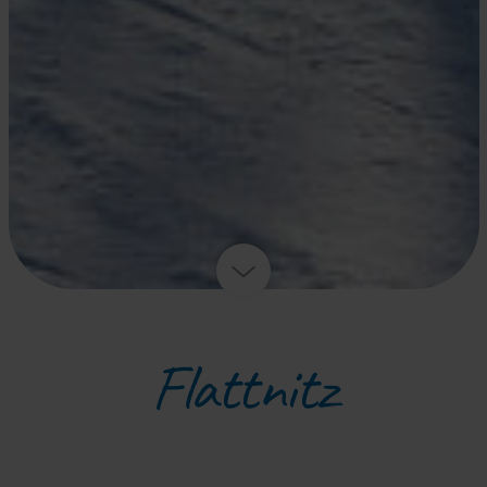
Flattnitz