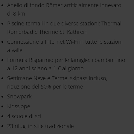
Anello di fondo Römer artificialmente innevato
di 8 km
Piscine termali in due diverse stazioni: Thermal
Römerbad e Therme St. Kathrein
Connessione a Internet Wi-Fi in tutte le stazioni
a valle
Formula Risparmio per le famiglie: i bambini fino
a 12 anni sciano a 1 € al giorno
Settimane Neve e Terme: skipass incluso,
riduzione del 50% per le terme
Snowpark
Kidsslope
4 scuole di sci
23 rifugi in stile tradizionale