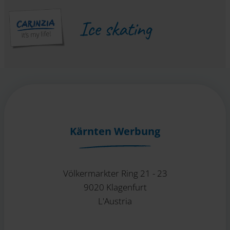
Ice skating
Kärnten Werbung
Völkermarkter Ring 21 - 23
9020 Klagenfurt
L'Austria