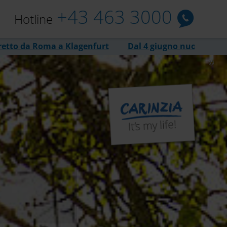
+43 463 3000
Hotline
legamento diretto da Roma a Klagenfurt
Dal 4 giugn