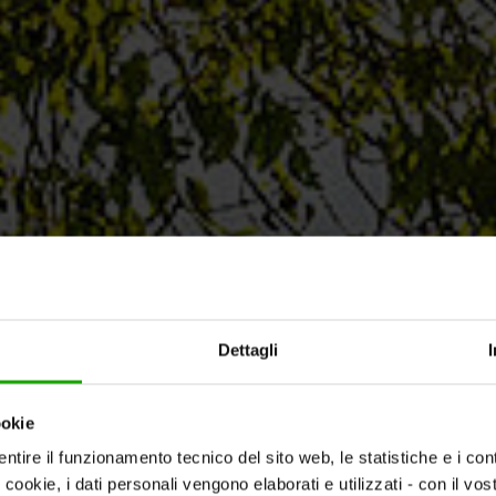
Dettagli
ookie
ntire il funzionamento tecnico del sito web, le statistiche e i con
i cookie, i dati personali vengono elaborati e utilizzati - con il v