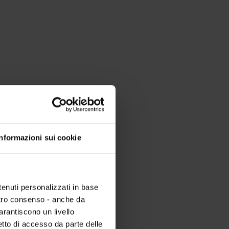
Informazioni sui cookie
tenuti personalizzati in base
ostro consenso - anche da
garantiscono un livello
etto di accesso da parte delle