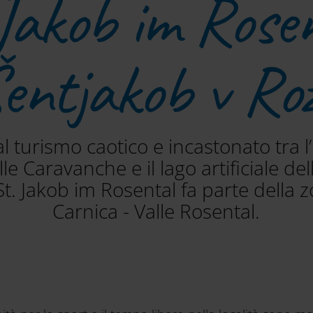
Jakob im Rose
entjakob v Ro
l turismo caotico e incastonato tra 
le Caravanche e il lago artificiale dell
. Jakob im Rosental fa parte della z
Carnica - Valle Rosental.