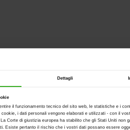
Dettagli
ookie
ntire il funzionamento tecnico del sito web, le statistiche e i con
i cookie, i dati personali vengono elaborati e utilizzati - con il v
ti. La Corte di giustizia europea ha stabilito che gli Stati Uniti non 
i. Esiste pertanto il rischio che i vostri dati possano essere ogg