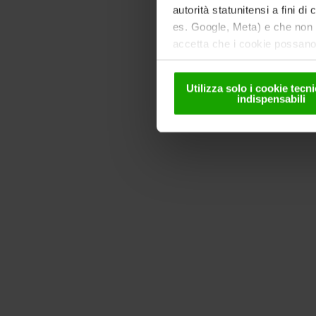
autorità statunitensi a fini di
es. Google, Meta) e che non s
accetta che i cookie possano 
solo in forma pseudonima. Ult
nella
nostra informativa sul
Utilizza solo i cookie tec
indispensabili