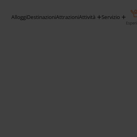
Alloggi
Destinazioni
Attrazioni
Attività
Servizio
Esper