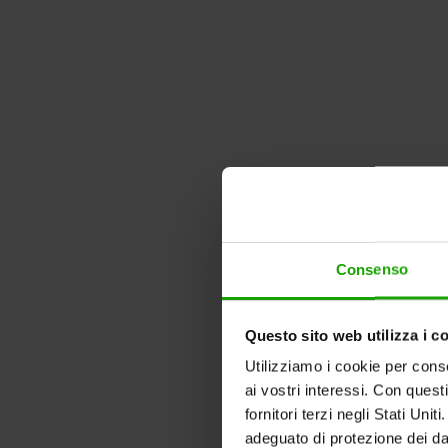
Consenso
Questo sito web utilizza i c
Utilizziamo i cookie per conse
ai vostri interessi. Con quest
fornitori terzi negli Stati Uni
adeguato di protezione dei dat