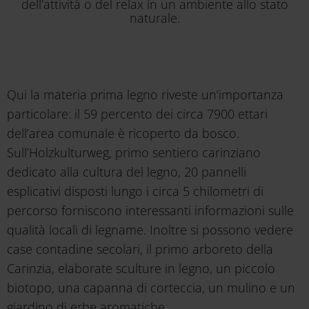
dell’attività o del relax in un ambiente allo stato
naturale.
Qui la materia prima legno riveste un’importanza
particolare: il 59 percento dei circa 7900 ettari
dell’area comunale è ricoperto da bosco.
Sull’Holzkulturweg, primo sentiero carinziano
dedicato alla cultura del legno, 20 pannelli
esplicativi disposti lungo i circa 5 chilometri di
percorso forniscono interessanti informazioni sulle
qualità locali di legname. Inoltre si possono vedere
case contadine secolari, il primo arboreto della
Carinzia, elaborate sculture in legno, un piccolo
biotopo, una capanna di corteccia, un mulino e un
giardino di erbe aromatiche.