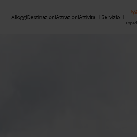
Alloggi
Destinazioni
Attrazioni
Attività
Servizio
Esper