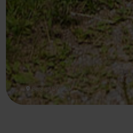
Berg im Drautal