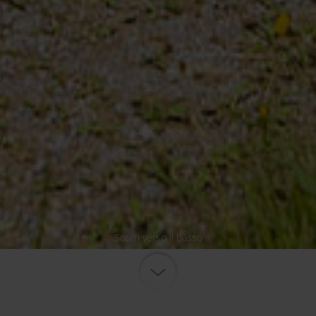
Scorri verso il basso