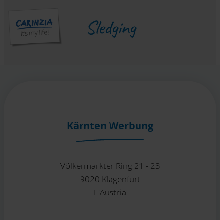
Sledging
Kärnten Werbung
Völkermarkter Ring 21 - 23
9020 Klagenfurt
L'Austria