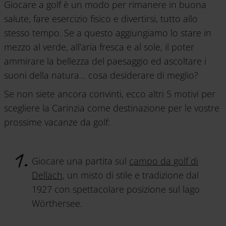
Giocare a golf è un modo per rimanere in buona
salute, fare esercizio fisico e divertirsi, tutto allo
stesso tempo. Se a questo aggiungiamo lo stare in
mezzo al verde, all’aria fresca e al sole, il poter
ammirare la bellezza del paesaggio ed ascoltare i
suoni della natura… cosa desiderare di meglio?
Se non siete ancora convinti, ecco altri 5 motivi per
scegliere la Carinzia come destinazione per le vostre
prossime vacanze da golf:
Giocare una partita sul
campo da golf di
Dellach
, un misto di stile e tradizione dal
1927 con spettacolare posizione sul lago
Wörthersee.