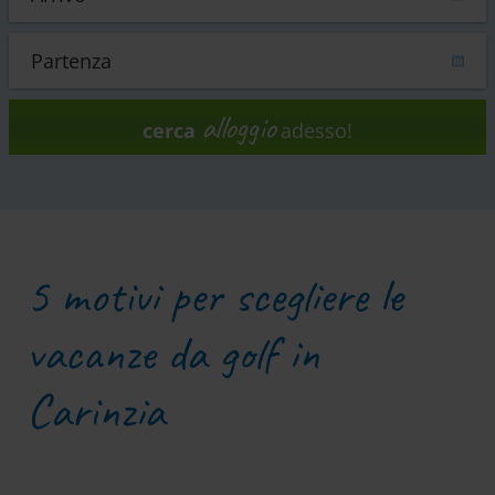
alloggio
cerca
adesso!
5 motivi per scegliere le
vacanze da golf in
Carinzia