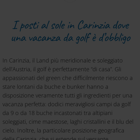
I posti al sole in Carinzia dove
una vacanza da golf è d’obbligo
In Carinzia, il Land più meridionale e soleggiato
dell’Austria, il golf è perfettamente “di casa”. Gli
appassionati del green che difficilmente riescono a
stare lontani da buche e bunker hanno a
disposizione veramente tutti gli ingredienti per una
vacanza perfetta: dodici meravigliosi campi da golf
da 9 o da 18 buche incastonati tra altipiani
soleggiati, cime maestose, laghi cristallini e il blu del
cielo. Inoltre, la particolare posizione geografica
della Carinzia, che si estende sul versante