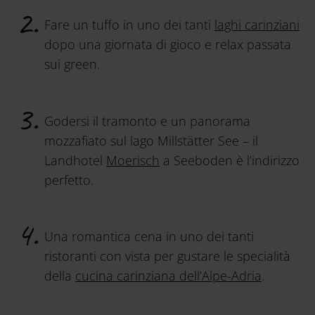
Fare un tuffo in uno dei tanti
laghi carinziani
dopo una giornata di gioco e relax passata
sui green.
Godersi il tramonto e un panorama
mozzafiato sul lago Millstätter See – il
Landhotel
Moerisch
a Seeboden è l’indirizzo
perfetto.
Una romantica cena in uno dei tanti
ristoranti con vista per gustare le specialità
della
cucina carinziana dell’Alpe-Adria
.