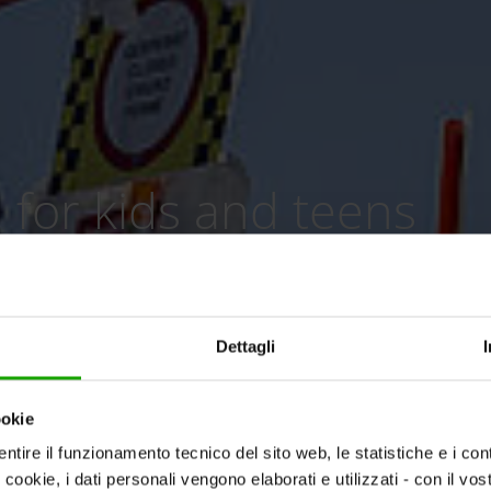
 for kids and teens
Dettagli
ookie
ntire il funzionamento tecnico del sito web, le statistiche e i con
i cookie, i dati personali vengono elaborati e utilizzati - con il v