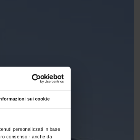
Informazioni sui cookie
tenuti personalizzati in base
ostro consenso - anche da