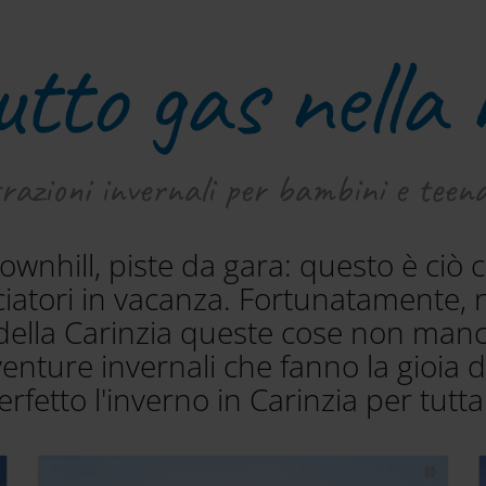
utto gas nella 
razioni invernali per bambini e teen
wnhill, piste da gara: questo è ciò c
ciatori in vacanza. Fortunatamente, 
e della Carinzia queste cose non man
enture invernali che fanno la gioia d
fetto l'inverno in Carinzia per tutta 