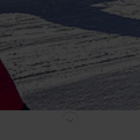
Scorri verso il basso