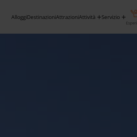
Alloggi
Destinazioni
Attrazioni
Attività
Servizio
Esper