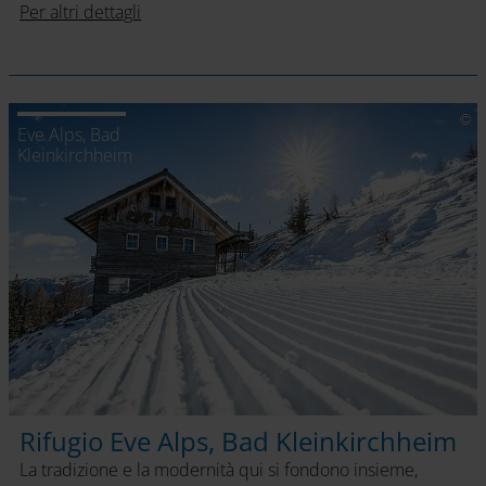
Per altri dettagli
Eve Alps, Bad
Kleinkirchheim
Rifugio Eve Alps, Bad Kleinkirchheim
La tradizione e la modernità qui si fondono insieme,