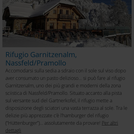
Rifugio Garnitzenalm,
Nassfeld/Pramollo
Accomodarsi sulla sedia a sdraio con il sole sul viso dopo
aver consumato un pasto delizioso... si può fare al rifugio
Garnitzenalm, uno dei più grandi e moderni della zona
sciistica di Nassfeld/Pramollo. Situato accanto alla pista
sul versante sud del Gartnerkofel, il rifugio mette a
disposizione degli sciatori una vasta terrazza al sole. Tra le
delizie più apprezzate c’è l’hamburger del rifugio
(“Hüttenburger”)… assolutamente da provare!
Per altri
dettagli