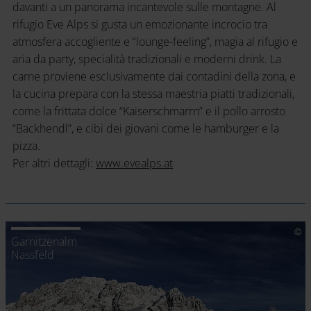
davanti a un panorama incantevole sulle montagne. Al
rifugio Eve Alps si gusta un emozionante incrocio tra
atmosfera accogliente e “lounge-feeling”, magia al rifugio e
aria da party, specialità tradizionali e moderni drink. La
carne proviene esclusivamente dai contadini della zona, e
la cucina prepara con la stessa maestria piatti tradizionali,
come la frittata dolce “Kaiserschmarrn” e il pollo arrosto
“Backhendl”, e cibi dei giovani come le hamburger e la
pizza.
Per altri dettagli:
www.evealps.at
Garnitzenalm
Nassfeld