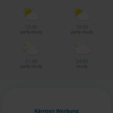
15:00
18:00
partly cloudy
partly cloudy
21:00
24:00
partly cloudy
cloudy
Kärnten Werbung