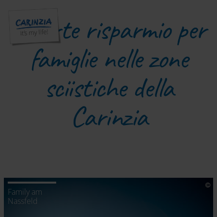
Offerte risparmio per
famiglie nelle zone
sciistiche della
Carinzia
Family am
Nassfeld