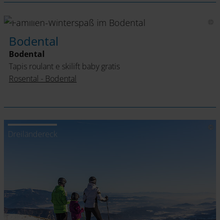
Bodental
Bodental
Bodental
Tapis roulant e skilift baby gratis
Rosental - Bodental
Dreiländereck