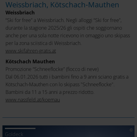
Weissbriach, Kötschach-Mauthen
Weissbriach
“Ski for free” a Weissbriach. Negli alloggi “Ski for free”,
durante la stagione 2025/26 gli ospiti che soggiornano
anche per una sola notte ricevono in omaggio uno skipass
per la zona sciistica di Weissbriach.
www.skifahren-gratis.at
Kötschach Mauthen
Promozione “Schneeflocke” (fiocco di neve)
Dal 06.01.2026 tutti i bambini fino a 9 anni sciano gratis a
Kötschach-Mauthen con lo skipass "Schneeflocke".
Bambini da 11 a 15 anni a prezzo ridotto.
www.nassfeld.at/koemau
Goldeck