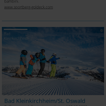
bambini.
www.sportberg-goldeck.com
Bad
Kleinkirchheim
Bad Kleinkirchheim/St. Oswald