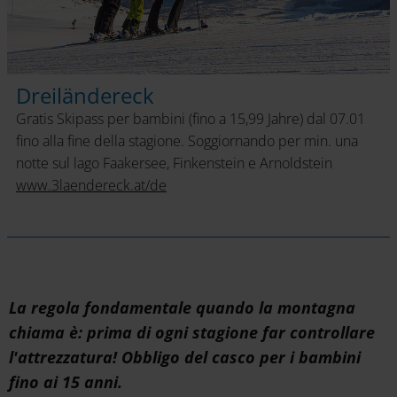
Dreiländereck
Gratis Skipass per bambini (fino a 15,99 Jahre) dal 07.01
fino alla fine della stagione. Soggiornando per min. una
notte sul lago Faakersee, Finkenstein e Arnoldstein
www.3laendereck.at/de
La regola fondamentale quando la montagna
chiama è: prima di ogni stagione far controllare
l'attrezzatura! Obbligo del casco per i bambini
fino ai 15 anni.