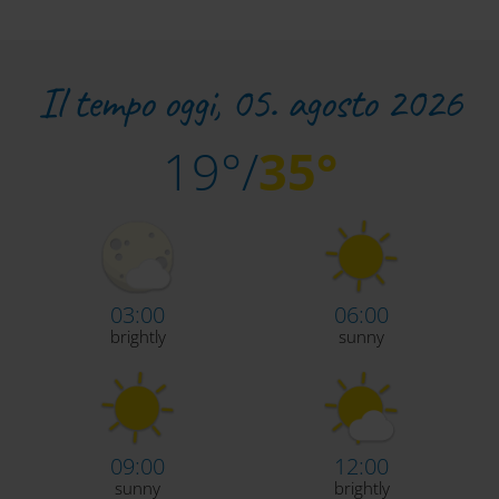
Il tempo oggi, 05. agosto 2026
19°/
35°
03:00
06:00
brightly
sunny
09:00
12:00
sunny
brightly