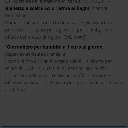
Dall’apertura della stagione sciistica al 23.12.2025 –
Biglietto a scelta Sci o Terme ai bagni
Thermal
Römerbad
Durante questo periodo lo skipass di 3 giorni costa solo il
prezzo dello skipass per 2 giorni e quello di 4 giorni è
offerto dal prezzo di 3 giorni (3=2 e 4=3)
"
Giornaliero per bambini a 1 euro al giorno
–
risparmio a misura di famiglia"
I bambini fino a 11 anni pagano solo € 1 al giorno per
sciare dal 03.01 al 06.03.2026. Per ogni adulto che
acquista uno skipass da 6 giorni a tariffa piena viene
offerto uno skipass da 6 giorni per bambini (fino a 11 anni)
a soli € 6*