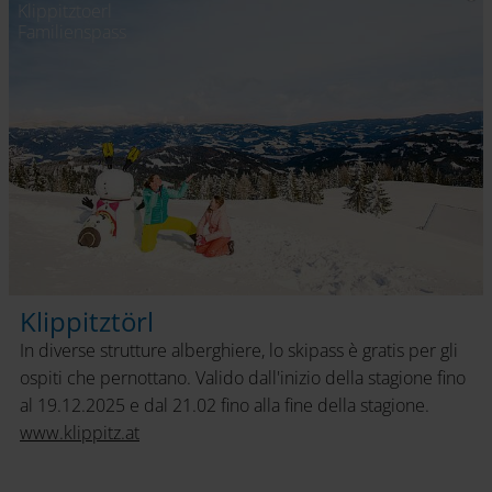
Klippitztoerl
Familienspass
Klippitztörl
In diverse strutture alberghiere, lo skipass è gratis per gli
ospiti che pernottano. Valido dall'inizio della stagione fino
al 19.12.2025 e dal 21.02 fino alla fine della stagione.
www.klippitz.at