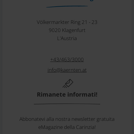
Völkermarkter Ring 21 - 23
9020 Klagenfurt
L'Austria
+43/463/3000
info
@
kaernten
.
at
Rimanete informati!
Abbonatevi alla nostra newsletter gratuita
eMagazine della Carinzia!