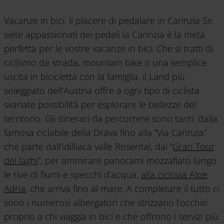
Vacanze in bici: il piacere di pedalare in Carinzia Se
siete appassionati dei pedali la Carinzia è la meta
perfetta per le vostre vacanze in bici. Che si tratti di
ciclismo da strada, mountain bike o una semplice
uscita in bicicletta con la famiglia, il Land più
soleggiato dell’Austria offre a ogni tipo di ciclista
svariate possibilità per esplorare le bellezze del
territorio. Gli itinerari da percorrere sono tanti: dalla
famosa ciclabile della Drava fino alla “Via Carinzia”
che parte dall’idilliaca valle Rosental, dal “
Gran Tour
dei laghi
”, per ammirare panorami mozzafiato lungo
le rive di fiumi e specchi d’acqua,
alla ciclovia Alpe
Adria
, che arriva fino al mare. A completare il tutto ci
sono i numerosi albergatori che strizzano l’occhio
proprio a chi viaggia in bici e che offrono i servizi più