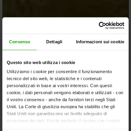
Consenso
Dettagli
Informazioni sui cookie
Questo sito web utilizza i cookie
Utilizziamo i cookie per consentire il funzionamento
tecnico del sito web, le statistiche e i contenuti
personalizzati in base ai vostri interessi. Con questi
cookie, i dati personali vengono elaborati e utilizzati - con
il vostro consenso - anche da fornitori terzi negli Stati
Uniti. La Corte di giustizia europea ha stabilito che gli
Stati Uniti non garantiscono un livello adeguato di
protezione dei dati. Esiste pertanto il rischio che i vostri
dati possano essere oggetto di accesso da parte delle