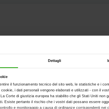
Dettagli
ookie
ntire il funzionamento tecnico del sito web, le statistiche e i con
i cookie, i dati personali vengono elaborati e utilizzati - con il v
ti. La Corte di giustizia europea ha stabilito che gli Stati Uniti non 
i. Esiste pertanto il rischio che i vostri dati possano essere ogg
 controllo e monitoraggio a causa di ordinanze corrispondenti nei co