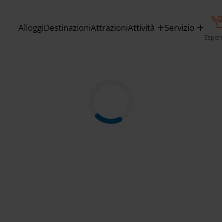
Alloggi
Destinazioni
Attrazioni
Attività
Servizio
Esper