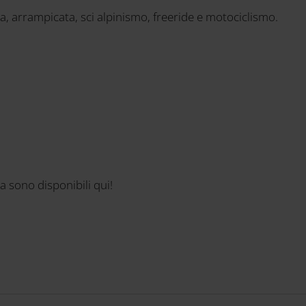
sa, arrampicata, sci alpinismo, freeride e motociclismo.
ia sono disponibili qui!