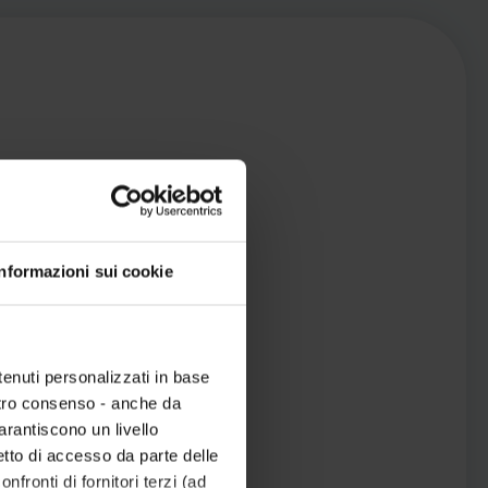
Informazioni sui cookie
tenuti personalizzati in base
ostro consenso - anche da
garantiscono un livello
etto di accesso da parte delle
nfronti di fornitori terzi (ad