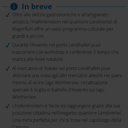
In breve
Oltre alle delizie gastronomiche e all'artigianato
artistico, l'Hafenknistern nel quartiere Lendviertel di
Klagenfurt offre un vasto programma culturale per
grandi e piccini.
Durante l'Avvento nel porto Lendhafen puoi
trascorrere con workshop e conferenze il tempo che
manca alle feste natalizie.
Al mercatino di Natale nel porto Lendhafen puoi
abbinare una visita agli altri mercatini allestiti nei paesi
intorno al vicino lago Wörthersee. Un'attrazione
speciale è la gita in battello d'Avvento sul lago
Wörthersee.
L’Hafenknistern è facile da raggiungere grazie alla sua
posizione cittadina nell’elegante quartiere Lendviertel.
Una meta perfetta per chi si trova nel capoluogo della
Carinzia.