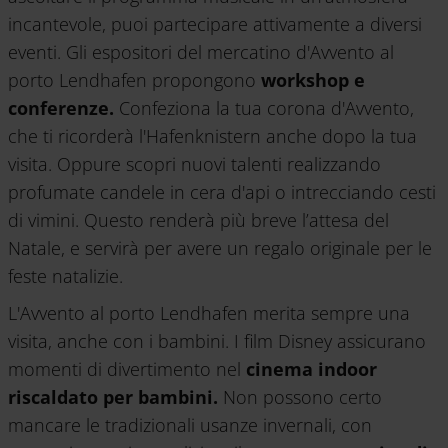
incantevole, puoi partecipare attivamente a diversi
eventi. Gli espositori del mercatino d'Avvento al
porto Lendhafen propongono
workshop e
conferenze.
Confeziona la tua corona d'Avvento,
che ti ricorderà l'Hafenknistern anche dopo la tua
visita. Oppure scopri nuovi talenti realizzando
profumate candele in cera d'api o intrecciando cesti
di vimini. Questo renderà più breve l’attesa del
Natale, e servirà per avere un regalo originale per le
feste natalizie.
L'Avvento al porto Lendhafen merita sempre una
visita, anche con i bambini. I film Disney assicurano
momenti di divertimento nel
cinema indoor
riscaldato per bambini.
Non possono certo
mancare le tradizionali usanze invernali, con