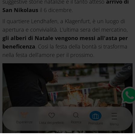
suggestive storie natalizie e il tanto atteso
arrivo di
San Nikolaus
il 6 dicembre.
Il quartiere Lendhafen, a Klagenfurt, è un luogo di
apertura e convivialità. L'ultima sera del mercatino,
gli alberi di Natale vengono messi all'asta per
beneficenza
. Così la festa della bontà si trasforma
nella festa dell’amore per il prossimo.
Esperienze
Ricerca
Lista dei preferiti
Prenotare
Menü