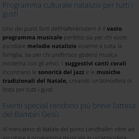
Programma culturale natalizio per tutti i
gusti
Uno dei punti forti dell'Hafenknistern è il
vasto
programma musicale
perfetto sia per chi vuole
ascoltare
melodie natalizie
insieme a tutta la
famiglia, sia per chi preferisce godersi musica
moderna con gli amici. I
suggestivi canti corali
incontrano le
sonorità del jazz
e le
musiche
tradizionali del Natale,
creando un'atmosfera di
festa per tutti i gusti.
Eventi speciali rendono più breve l’attesa
del Bambin Gesù
Al mercatino di Natale del porto Lendhafen oltre ad
ascoltare il programma musicale in un'atmosfera