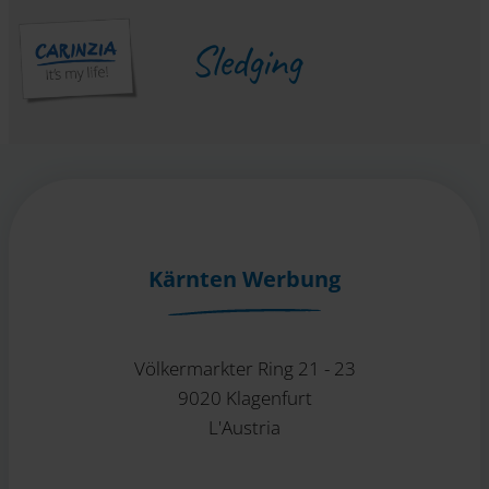
Sledging
Kärnten Werbung
Völkermarkter Ring 21 - 23
9020 Klagenfurt
L'Austria