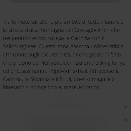
Tra le mete turistiche più ambite di tutto il land c’è
la strada d’alta montagna del Grossglockner, che
nel periodo estivo collega la Carinzia con il
Salisburghese. Questa zona esercita un’irresistibile
attrazione sugli escursionisti, anche grazie al fatto
che proprio ad Heiligenblut inizia un trekking lungo
ed entusiasmante: l’Alpe-Adria-Trail. Attraverso la
Carinzia, la Slovenia e il Friuli, questo magnifico
itinerario si spinge fino al mare Adriatico.
Heiligenblut
Pasterze Grossglockner
Nationalpark Hohe Tauern