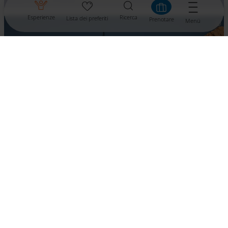
Esperienze
Ricerca
Lista dei preferiti
Prenotare
Menü
Heiligenblut