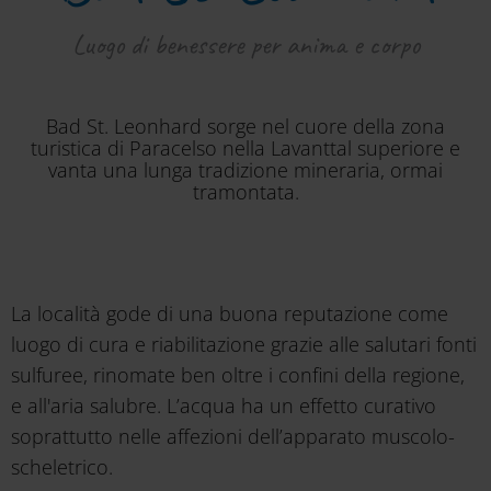
Luogo di benessere per anima e corpo
Bad St. Leonhard sorge nel cuore della zona
turistica di Paracelso nella Lavanttal superiore e
vanta una lunga tradizione mineraria, ormai
tramontata.
La località gode di una buona reputazione come
luogo di cura e riabilitazione grazie alle salutari fonti
sulfuree, rinomate ben oltre i confini della regione,
e all'aria salubre. L’acqua ha un effetto curativo
soprattutto nelle affezioni dell’apparato muscolo-
scheletrico.