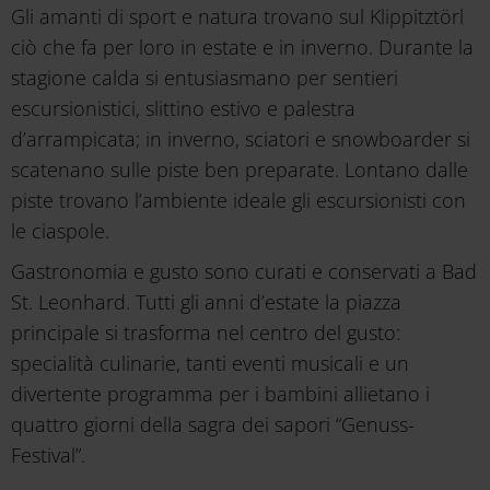
Gli amanti di sport e natura trovano sul Klippitztörl
ciò che fa per loro in estate e in inverno. Durante la
stagione calda si entusiasmano per sentieri
escursionistici, slittino estivo e palestra
d’arrampicata; in inverno, sciatori e snowboarder si
scatenano sulle piste ben preparate. Lontano dalle
piste trovano l’ambiente ideale gli escursionisti con
le ciaspole.
Gastronomia e gusto sono curati e conservati a Bad
St. Leonhard. Tutti gli anni d’estate la piazza
principale si trasforma nel centro del gusto:
specialità culinarie, tanti eventi musicali e un
divertente programma per i bambini allietano i
quattro giorni della sagra dei sapori “Genuss-
Festival”.