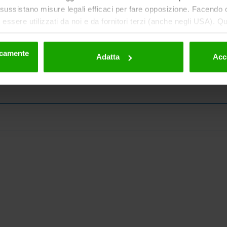
ussistano misure legali efficaci per fare opposizione. Facendo cl
essere utilizzati da noi e da fornitori terzi (anche negli USA). Q
eriori dettagli sui cookie e sulla loro eventuale successiva disat
la privacy
.
nicamente
Adatta
Acc
ne della Carinzia!