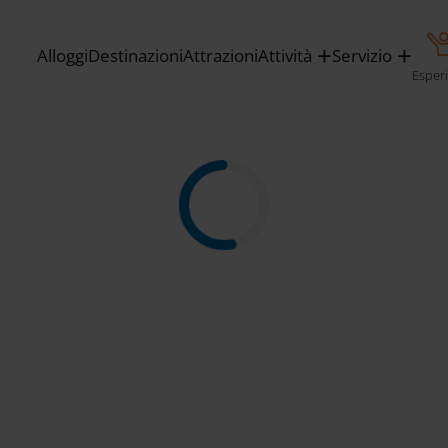
Alloggi
Destinazioni
Attrazioni
Attività
Servizio
Esper