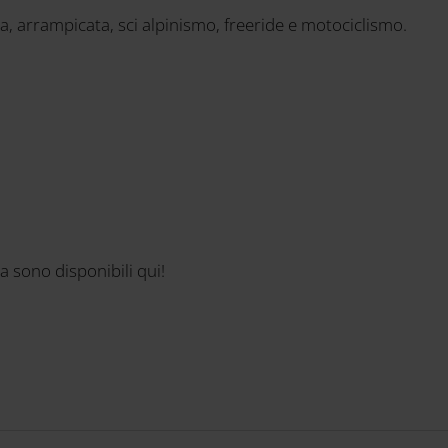
sa, arrampicata, sci alpinismo, freeride e motociclismo.
ia sono disponibili qui!