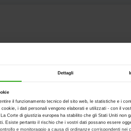
Dettagli
ookie
ntire il funzionamento tecnico del sito web, le statistiche e i con
i cookie, i dati personali vengono elaborati e utilizzati - con il v
ti. La Corte di giustizia europea ha stabilito che gli Stati Uniti non 
i. Esiste pertanto il rischio che i vostri dati possano essere ogg
 controllo e monitoraggio a causa di ordinanze corrispondenti nei co