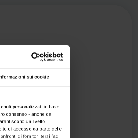
Informazioni sui cookie
tenuti personalizzati in base
ostro consenso - anche da
garantiscono un livello
etto di accesso da parte delle
nfronti di fornitori terzi (ad