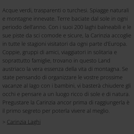
Acque verdi, trasparenti o turchesi. Spiagge naturali
e montagne innevate. Terre baciate dal sole in ogni
periodo dell’anno. Con i suoi 200 laghi balneabili e le
sue piste da sci comode e sicure, la Carinzia accoglie
in tutte le stagioni visitatori da ogni parte d’Europa.
Coppie, gruppi di amici, viaggiatori in solitaria e
soprattutto famiglie, trovano in questo Land
austriaco la vera essenza della vita di montagna. Se
state pensando di organizzare le vostre prossime
vacanze al lago con i bambini, vi basterà chiudere gli
occhi e pensare a un luogo ricco di sole e di natura.
Pregustare la Carinzia ancor prima di raggiungerla è
il primo segreto per poterla vivere al meglio.
>
Carinzia Laghi