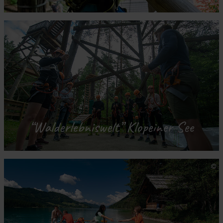
“Walderlebniswelt” Klopeiner See