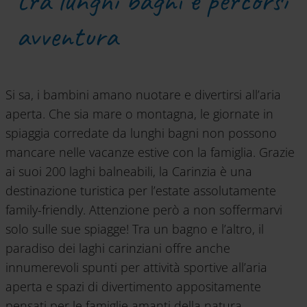
tra lunghi bagni e percorsi
avventura
Si sa, i bambini amano nuotare e divertirsi all’aria
aperta. Che sia mare o montagna, le giornate in
spiaggia corredate da lunghi bagni non possono
mancare nelle vacanze estive con la famiglia. Grazie
ai suoi 200 laghi balneabili, la Carinzia è una
destinazione turistica per l’estate assolutamente
family-friendly. Attenzione però a non soffermarvi
solo sulle sue spiagge! Tra un bagno e l’altro, il
paradiso dei laghi carinziani offre anche
innumerevoli spunti per attività sportive all’aria
aperta e spazi di divertimento appositamente
pensati per le famiglie amanti della natura.