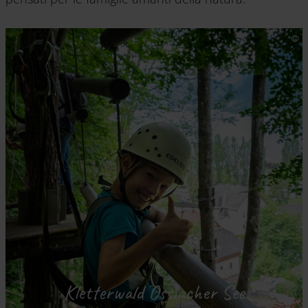
Kletterwald Ossiacher See