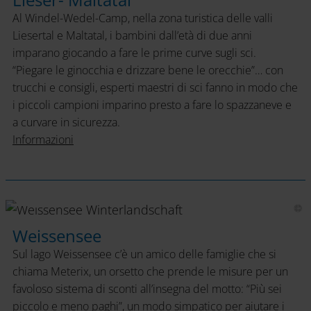
Al Windel-Wedel-Camp, nella zona turistica delle valli
Liesertal e Maltatal, i bambini dall’età di due anni
imparano giocando a fare le prime curve sugli sci.
“Piegare le ginocchia e drizzare bene le orecchie”… con
trucchi e consigli, esperti maestri di sci fanno in modo che
i piccoli campioni imparino presto a fare lo spazzaneve e
a curvare in sicurezza.
Informazioni
Weissensee
Weissensee
Sul lago Weissensee c’è un amico delle famiglie che si
chiama Meterix, un orsetto che prende le misure per un
favoloso sistema di sconti all’insegna del motto: “Più sei
piccolo e meno paghi”, un modo simpatico per aiutare i