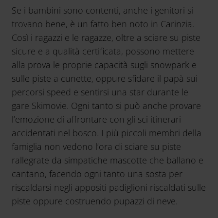
Se i bambini sono contenti, anche i genitori si
trovano bene, è un fatto ben noto in Carinzia.
Così i ragazzi e le ragazze, oltre a sciare su piste
sicure e a qualità certificata, possono mettere
alla prova le proprie capacità sugli snowpark e
sulle piste a cunette, oppure sfidare il papà sui
percorsi speed e sentirsi una star durante le
gare Skimovie. Ogni tanto si può anche provare
l’emozione di affrontare con gli sci itinerari
accidentati nel bosco. I più piccoli membri della
famiglia non vedono l’ora di sciare su piste
rallegrate da simpatiche mascotte che ballano e
cantano, facendo ogni tanto una sosta per
riscaldarsi negli appositi padiglioni riscaldati sulle
piste oppure costruendo pupazzi di neve.