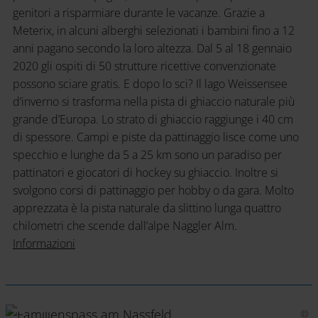
genitori a risparmiare durante le vacanze. Grazie a
Meterix, in alcuni alberghi selezionati i bambini fino a 12
anni pagano secondo la loro altezza. Dal 5 al 18 gennaio
2020 gli ospiti di 50 strutture ricettive convenzionate
possono sciare gratis. E dopo lo sci? Il lago Weissensee
d’inverno si trasforma nella pista di ghiaccio naturale più
grande d’Europa. Lo strato di ghiaccio raggiunge i 40 cm
di spessore. Campi e piste da pattinaggio lisce come uno
specchio e lunghe da 5 a 25 km sono un paradiso per
pattinatori e giocatori di hockey su ghiaccio. Inoltre si
svolgono corsi di pattinaggio per hobby o da gara. Molto
apprezzata è la pista naturale da slittino lunga quattro
chilometri che scende dall’alpe Naggler Alm.
Informazioni