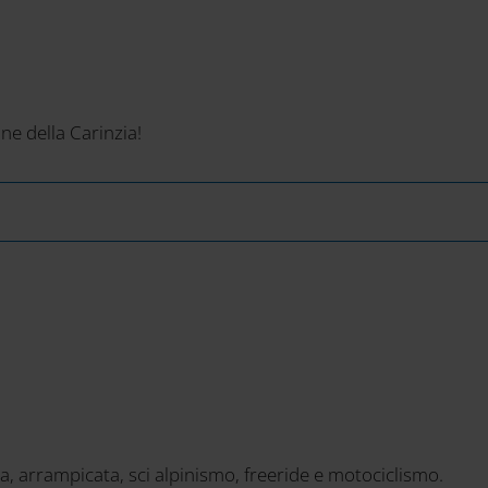
ne della Carinzia!
sa, arrampicata, sci alpinismo, freeride e motociclismo.