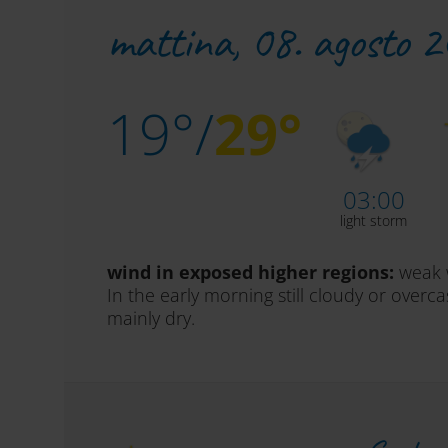
mattina,
08. agosto 
19°/
29°
03:00
light storm
wind in exposed higher regions:
weak 
In the early morning still cloudy or over
mainly dry.