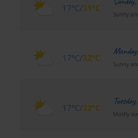
Sunday,
17°C/
31°C
Sunny and
Monday
17°C/
32°C
Sunny and
Tuesday
17°C/
32°C
Mostly su