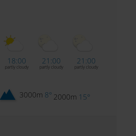
18:00
21:00
21:00
partly cloudy
partly cloudy
partly cloudy
3000m
8°
2000m
15°