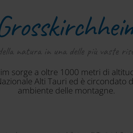
Grosskirchhei
della natura in una delle più vaste ris
m sorge a oltre 1000 metri di altit
Nazionale Alti Tauri ed è circondato 
ambiente delle montagne.