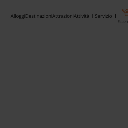
Alloggi
Destinazioni
Attrazioni
Attività
Servizio
Esper