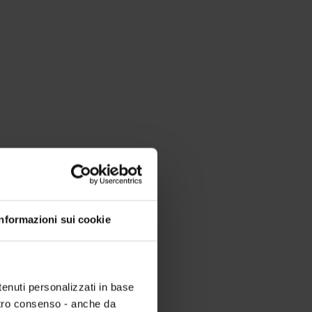
Informazioni sui cookie
tenuti personalizzati in base
ostro consenso - anche da