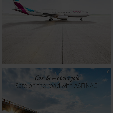
Car & motorcycle
Safe on the road with ASFINAG