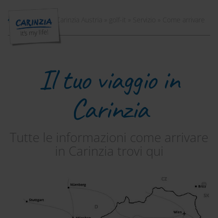
Vacanze in Carinzia Austria
»
golf-it
»
Servizio
»
Come arrivare
Il tuo viaggio in
Carinzia
Tutte le informazioni come arrivare
in Carinzia trovi qui