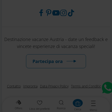
Destinazione vacanze Austria - date un feedback e
vincete esperienze di vacanza speciali!
Partecipa ora
Contatto
Impronta
Data Privacy Policy
Terms and Conditions
Offers
Ricerca
Lista dei preferiti
Cerca
Menü