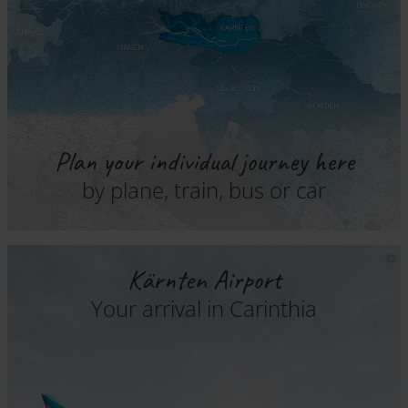
Plan your individual journey here
by plane, train, bus or car
Kärnten Airport
Your arrival in Carinthia