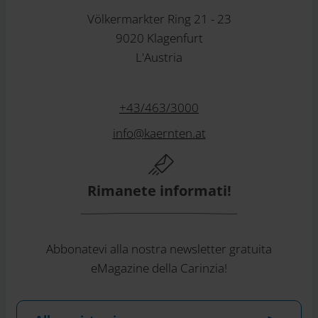
Völkermarkter Ring 21 - 23
9020 Klagenfurt
L'Austria
+43/463/3000
info
@
kaernten
.
at
Rimanete informati!
Abbonatevi alla nostra newsletter gratuita
eMagazine della Carinzia!