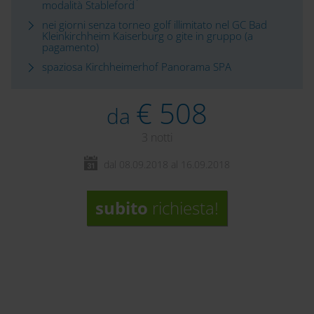
modalità Stableford
nei giorni senza torneo golf illimitato nel GC Bad
Kleinkirchheim Kaiserburg o gite in gruppo (a
pagamento)
spaziosa Kirchheimerhof Panorama SPA
€ 508
da
3 notti
dal 08.09.2018 al 16.09.2018
subito
richiesta!