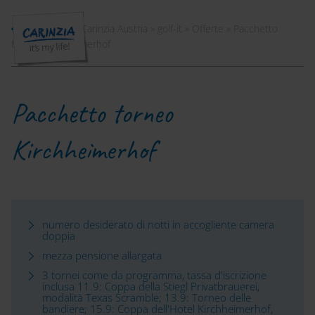
Vacanze in Carinzia Austria
»
golf-it
»
Offerte
»
Pacchetto
torneo Kirchheimerhof
Pacchetto torneo
Kirchheimerhof
numero desiderato di notti in accogliente camera
doppia
mezza pensione allargata
3 tornei come da programma, tassa d'iscrizione
inclusa 11.9: Coppa della Stiegl Privatbrauerei,
modalità Texas Scramble; 13.9: Torneo delle
bandiere; 15.9: Coppa dell'Hotel Kirchheimerhof,