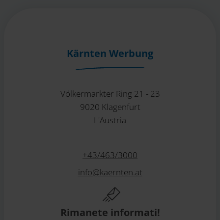
Kärnten Werbung
Völkermarkter Ring 21 - 23
9020 Klagenfurt
L'Austria
+43/463/3000
info
@
kaernten
.
at
Rimanete informati!