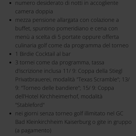
numero desiderato di notti in accogliente
camera doppia
mezza pensione allargata con colazione a
buffet, spuntino pomeridiano e cena con
menù a scelta di 5 portate oppure offerta
culinaria golf come da programma del torneo
1 Birdie Cocktail al bar
3 tornei come da programma, tassa
d'iscrizione inclusa 11/ 9: Coppa della Stiegl
Privatbrauerei, modalità "Texas Scramble"; 13/
9: "Torneo delle bandiere"; 15/ 9: Coppa
dell'Hotel Kirchheimerhof, modalità
"Stableford"
nei giorni senza torneo golf illimitato nel GC
Bad Kleinkirchheim Kaiserburg o gite in gruppo
(a pagamento)