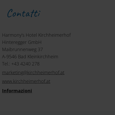
Contatti
Harmony's Hotel Kirchheimerhof
Hinteregger GmbH
Maibrunnenweg 37
A-9546 Bad Kleinkirchheim
Tel.: +43 4240 278
marketing
@
kirchheimerhof
.
at
www.kirchheimerhof.at
Informazioni