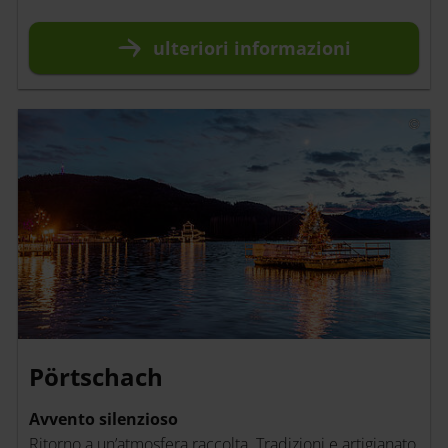
ulteriori
informazioni
Pörtschach
Avvento silenzioso
Ritorno a un’atmosfera raccolta. Tradizioni e artigianato