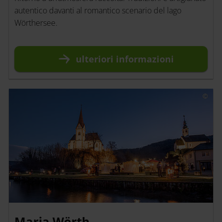
autentico davanti al romantico scenario del lago
Wörthersee.
ulteriori
informazioni
Maria Wörth