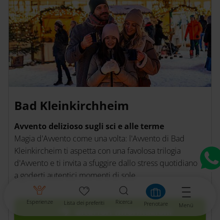
Bad Kleinkirchheim
Avvento delizioso sugli sci e alle terme
Magia d'Avvento come una volta: l'Avvento di Bad
Kleinkircheim ti aspetta con una favolosa trilogia
d'Avvento e ti invita a sfuggire dallo stress quotidiano e
a goderti autentici momenti di sole.
Esperienze
Ricerca
Lista dei preferiti
Prenotare
Menü
ulteriori
informazioni